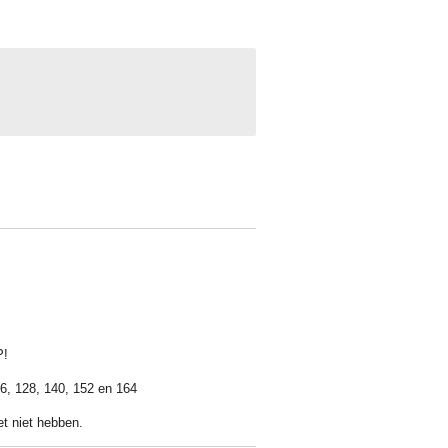
P!
6, 128, 140, 152 en 164
et niet hebben.