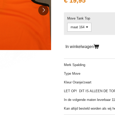
€ 19,95
Move Tank Top
In winkelwagen
Merk Spalding
Type Move
Kleur Oranje/zwart
LET OP! DIT IS ALLEEN DE TO
In de volgende maten leverbaar 11
Kan altijd besteld worden als wij h