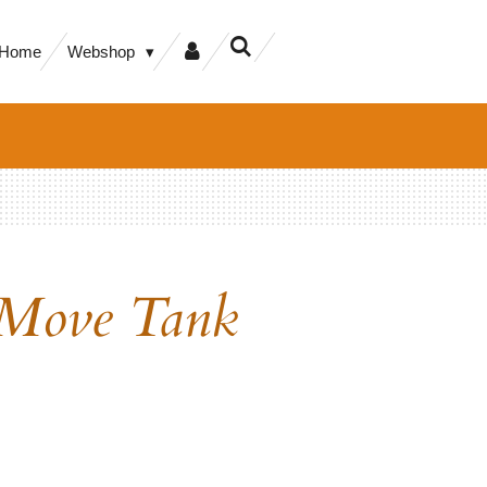
Home
Webshop
 Move Tank