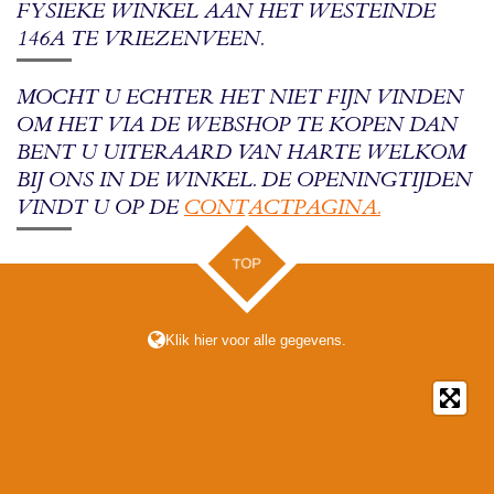
FYSIEKE WINKEL AAN HET WESTEINDE
146A TE VRIEZENVEEN.
MOCHT U ECHTER HET NIET FIJN VINDEN
OM HET VIA DE WEBSHOP TE KOPEN DAN
BENT U UITERAARD VAN HARTE WELKOM
BIJ ONS IN DE WINKEL. DE OPENINGTIJDEN
VINDT U OP DE
CONTACTPAGINA.
TOP
Klik hier voor alle gegevens.