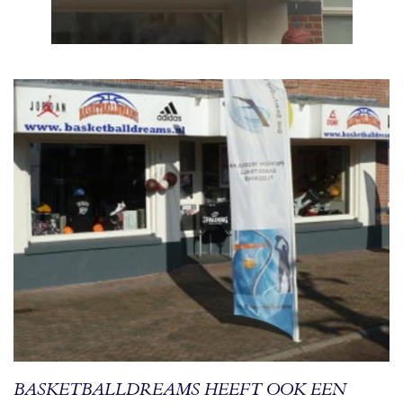
BASKETBALLDREAMS HEEFT OOK EEN