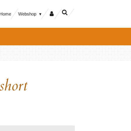
Home
Webshop
short