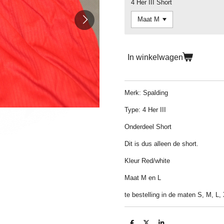
4 Her III Short
In winkelwagen
Merk: Spalding
Type: 4 Her III
Onderdeel Short
Dit is dus alleen de short.
Kleur Red/white
Maat M en L
te bestelling in de maten S, M, L