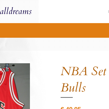
alldreams
NBA Set 
Bulls