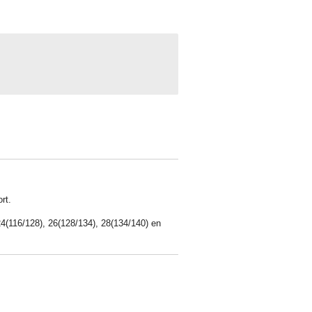
rt.
4(116/128), 26(128/134), 28(134/140) en