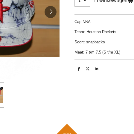
In winkelwagen
Cap NBA
Team: Houston Rockets
Soort: snapbacks
Maat: 7 t/m 7,5 (S t/m XL)
D
D
S
e
e
h
l
e
a
e
l
r
n
e