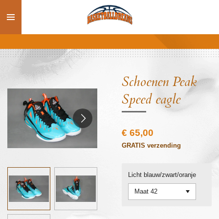
Ga
direct
naar
de
hoofdinhoud
Schoenen Peak
Speed eagle
€ 65,00
GRATIS verzending
Licht blauw/zwart/oranje