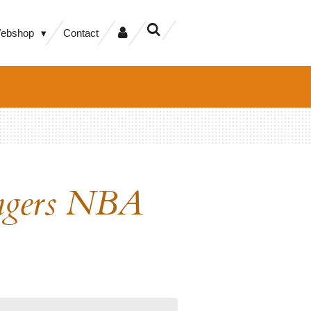
ebshop
Contact
angers NBA