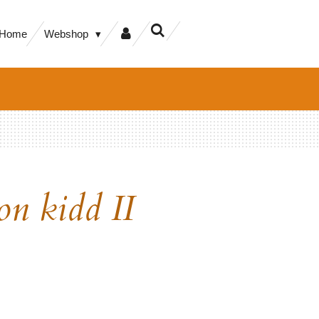
Home
Webshop
on kidd II