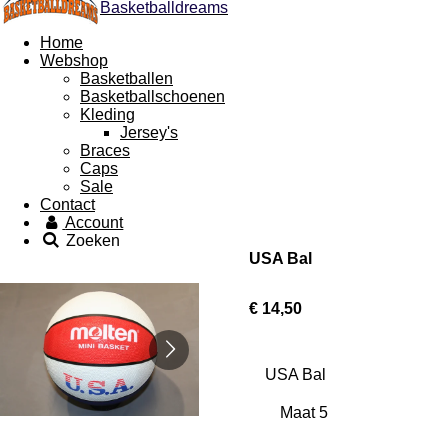
Basketballdreams
Home
Webshop
Basketballen
Basketballschoenen
Kleding
Jersey's
Braces
Caps
Sale
Contact
Account
Zoeken
USA Bal
€ 14,50
USA Bal