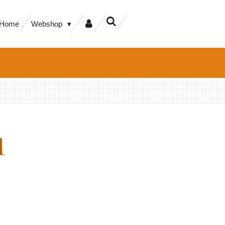
Home
Webshop
A