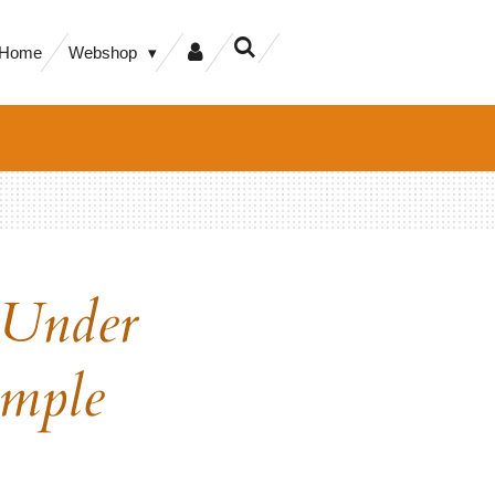
Home
Webshop
 Under
mple