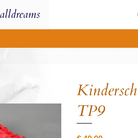
alldreams
Kindersch
TP9